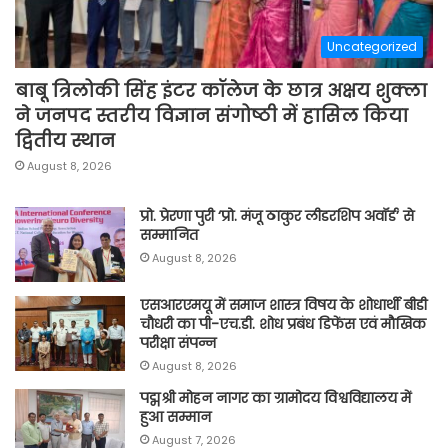
Uncategorized
बाबू त्रिलोकी सिंह इंटर कॉलेज के छात्र अक्षय शुक्ला
ने जनपद स्तरीय विज्ञान संगोष्ठी में हासिल किया
द्वितीय स्थान
August 8, 2026
प्रो. प्रेरणा पुरी ‘प्रो. मंजू ठाकुर लीडरशिप अवॉर्ड’ से
सम्मानित
August 8, 2026
एसआरएमयू में समाज शास्त्र विषय के शोधार्थी बीडी
चौधरी का पी-एच.डी. शोध प्रबंध डिफेंस एवं मौखिक
परीक्षा संपन्न
August 8, 2026
पद्मश्री मोहन नागर का ग्रामोदय विश्वविद्यालय में
हुआ सम्मान
August 7, 2026