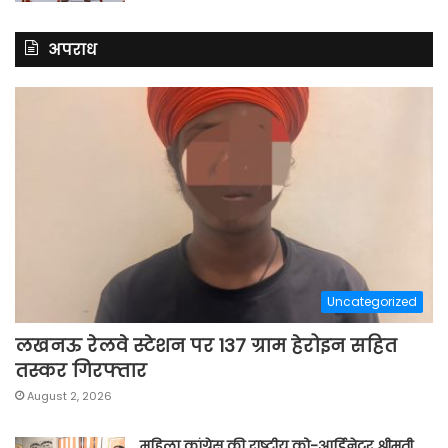
अपराध
Uncategorized
लखनऊ रेलवे स्टेशन पर 137 ग्राम हेरोइन सहित
तस्कर गिरफ्तार
August 2, 2026
महिला कांग्रेस की राष्ट्रीय को-आर्डिनेटर श्रीमती