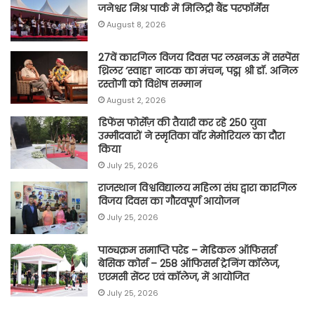
जनेश्वर मिश्र पार्क में मिलिट्री बैंड परफॉर्मेंस
August 8, 2026
27वें कारगिल विजय दिवस पर लखनऊ में सस्पेंस
थ्रिलर ‘स्वाहा’ नाटक का मंचन, पद्म श्री डॉ. अनिल
रस्तोगी को विशेष सम्मान
August 2, 2026
डिफेंस फोर्सेज़ की तैयारी कर रहे 250 युवा
उम्मीदवारों ने स्मृतिका वॉर मेमोरियल का दौरा
किया
July 25, 2026
राजस्थान विश्वविद्यालय महिला संघ द्वारा कारगिल
विजय दिवस का गौरवपूर्ण आयोजन
July 25, 2026
पाठ्यक्रम समाप्ति परेड – मेडिकल ऑफिसर्स
बेसिक कोर्स – 258 ऑफिसर्स ट्रेनिंग कॉलेज,
एएमसी सेंटर एवं कॉलेज, में आयोजित
July 25, 2026