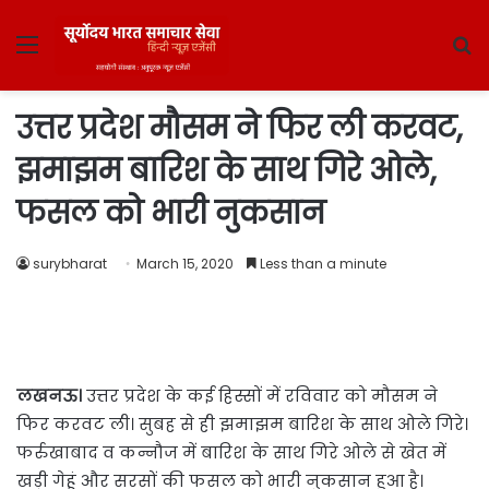
Menu
S
fo
उत्तर प्रदेश मौसम ने फिर ली करवट,
झमाझम बारिश के साथ गिरे ओले,
फसल को भारी नुकसान
surybharat
March 15, 2020
Less than a minute
लखनऊ।
उत्तर प्रदेश के कई हिस्सों में रविवार को मौसम ने
फिर करवट ली। सुबह से ही झमाझम बारिश के साथ ओले गिरे।
फर्रुखाबाद व कन्नौज में बारिश के साथ गिरे ओले से खेत में
खड़ी गेहूं और सरसों की फसल को भारी नुकसान हुआ है।