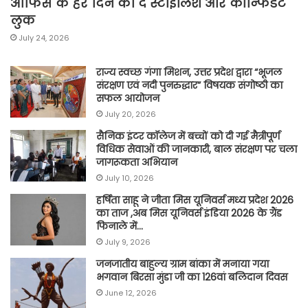
ऑफिस के हर दिन को दें स्टाइलिश और कॉन्फिडेंट
लुक
July 24, 2026
राज्य स्वच्छ गंगा मिशन, उत्तर प्रदेश द्वारा “भूजल
संरक्षण एवं नदी पुनरुद्धार” विषयक संगोष्ठी का
सफल आयोजन
July 20, 2026
सैनिक इंटर कॉलेज में बच्चों को दी गई मैत्रीपूर्ण
विधिक सेवाओं की जानकारी, बाल संरक्षण पर चला
जागरूकता अभियान
July 10, 2026
हर्षिता साहू ने जीता मिस यूनिवर्स मध्य प्रदेश 2026
का ताज ,अब मिस यूनिवर्स इंडिया 2026 के ग्रैंड
फिनाले में…
July 9, 2026
जनजातीय बाहुल्य ग्राम बांका में मनाया गया
भगवान बिरसा मुंडा जी का 126वां बलिदान दिवस
June 12, 2026