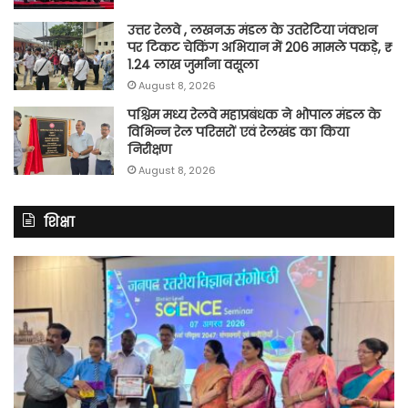
उत्तर रेलवे , लखनऊ मंडल के उतरेटिया जंक्शन
पर टिकट चेकिंग अभियान में 206 मामले पकड़े, ₹
1.24 लाख जुर्माना वसूला
August 8, 2026
पश्चिम मध्य रेलवे महाप्रबंधक ने भोपाल मंडल के
विभिन्न रेल परिसरों एवं रेलखंड का किया
निरीक्षण
August 8, 2026
शिक्षा