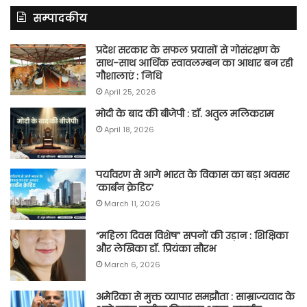
सम्पादकीय
प्रदेश सरकार के सफल प्रयासों से गोसंरक्षण के
साथ-साथ आर्थिक स्वावलम्बन का आधार बन रही
गौशालाएं : निधि
April 25, 2026
मोदी के बाद की बीजेपी : डॉ. अतुल मलिकराम
April 18, 2026
पर्यावरण से आगे भारत के विकास का बड़ा अवसर
‘कार्बन क्रेडिट’
March 11, 2026
“महिला दिवस विशेष” सपनों की उड़ान : शिक्षिका
और लेखिका डॉ. प्रियंका सौरभ
March 6, 2026
अमेरिका से मुक्त व्यापार समझौता : साम्राज्यवाद के