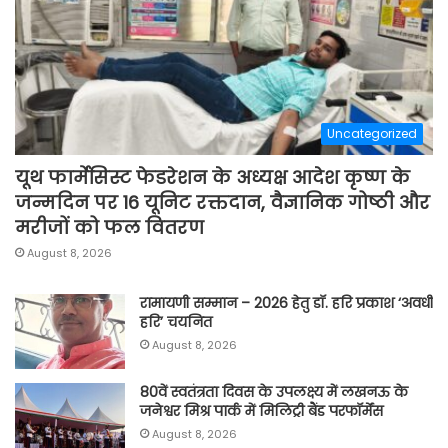
Uncategorized
यूथ फार्मेसिस्ट फेडरेशन के अध्यक्ष आदेश कृष्ण के
जन्मदिन पर 16 यूनिट रक्तदान, वैज्ञानिक गोष्ठी और
मरीजों को फल वितरण
August 8, 2026
रामायणी सम्मान – 2026 हेतु डॉ. हरि प्रकाश ‘अवधी
हरि’ चयनित
August 8, 2026
80वें स्वतंत्रता दिवस के उपलक्ष्य में लखनऊ के
जनेश्वर मिश्र पार्क में मिलिट्री बैंड परफॉर्मेंस
August 8, 2026