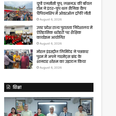
यूपी एनसीसी ग्रुप, लखनऊ की बॉयज़
टीम ने इंटर-ग्रुप थल सैनिक कैंप
चैंपियनशिप में ओवरऑल ट्रॉफी जीती
August 6, 2026
उत्तर प्रदेश राज्य पुरातत्व निदेशालय में
ऐतिहासिक धरोहरों पर शैक्षिक
कार्यक्रम आयोजित
August 6, 2026
मोरल इंडस्ट्रीज लिमिटेड ने पत्रकार
पुरम में अपने गारमेंट्स ब्रांड के
शानदार शोरूम का उद्घाटन किया
August 6, 2026
शिक्षा