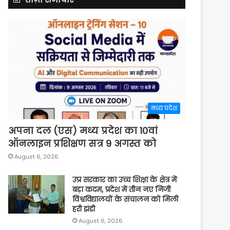
मध्य प्रदेश
अपना दल (एस) मध्य प्रदेश का 10वां
ऑनलाइन प्रशिक्षण सत्र 9 अगस्त को
August 6, 2026
उप्र सरकार का उच्च शिक्षा के क्षेत्र में
बड़ा कदम, प्रदेश में तीन नए निजी
विश्वविद्यालयों के संचालन को मिली
हरी झंडी
August 6, 2026