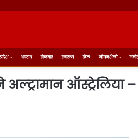
प्रदेश
अपराध
रोजगार
स्वास्थ्य
खेल
जीवनशैली
मनो
ने अल्ट्रामान ऑस्ट्रेलिया 