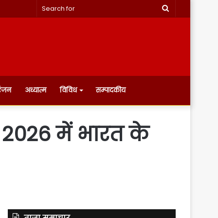
Search
for
रंजन
अध्यात्म
विविध
सम्पादकीय
– 2026 में भारत के
ताज़ा समाचार