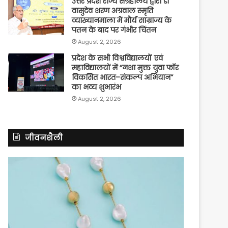
उत्तर प्रदेश राज्य संग्रहालय द्वारा डॉ
वासुदेव शरण अग्रवाल स्मृति
व्याख्यानमाला में मौर्य साम्राज्य के
पतन के बाद पर गंभीर चिंतन
August 2, 2026
प्रदेश के सभी विश्वविद्यालयों एवं
महाविद्यालयों में “नशा मुक्त युवा फॉर
विकसित भारत–संकल्प अभियान”
का भव्य शुभारंभ
August 2, 2026
जीवनशैली