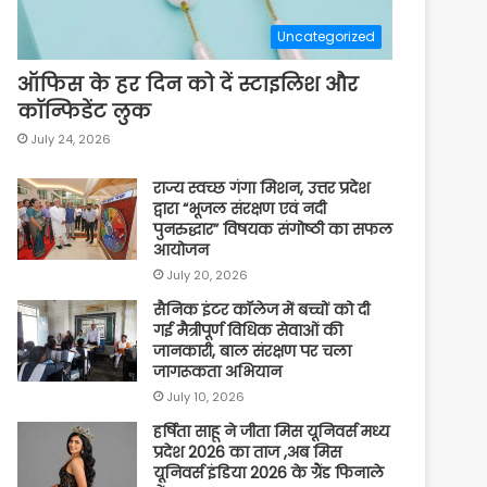
Uncategorized
ऑफिस के हर दिन को दें स्टाइलिश और
कॉन्फिडेंट लुक
July 24, 2026
राज्य स्वच्छ गंगा मिशन, उत्तर प्रदेश
द्वारा “भूजल संरक्षण एवं नदी
पुनरुद्धार” विषयक संगोष्ठी का सफल
आयोजन
July 20, 2026
सैनिक इंटर कॉलेज में बच्चों को दी
गई मैत्रीपूर्ण विधिक सेवाओं की
जानकारी, बाल संरक्षण पर चला
जागरूकता अभियान
July 10, 2026
हर्षिता साहू ने जीता मिस यूनिवर्स मध्य
प्रदेश 2026 का ताज ,अब मिस
यूनिवर्स इंडिया 2026 के ग्रैंड फिनाले